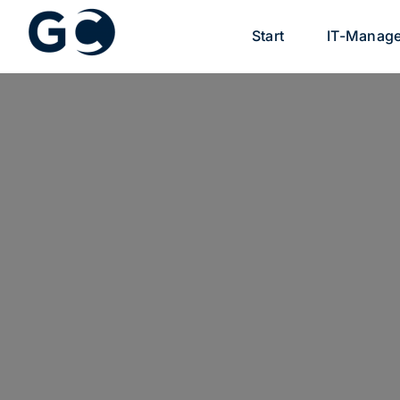
Zum
Start
IT-Manag
Inhalt
springen