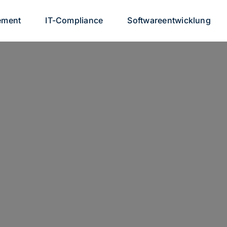
ement
IT-Compliance
Softwareentwicklung