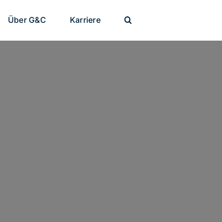
Über G&C
Karriere