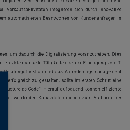
n digitalen Vertrieb können Umsätze gesteigert und neue
. Verkaufsaktivitäten integrieren sich durch innovative
 dem automatisierten Beantworten von Kundenanfragen in
eren, um dadurch die Digitalisierung voranzutreiben. Dies
n, zu viele manuelle Tätigkeiten bei der Erbringung von IT-
 Die Beratungsfunktion und das Anforderungsmanagement
 erfolgreich zu gestalten, sollte im ersten Schritt eine
frastructure-as-Code“. Hierauf aufbauend können effiziente
Die frei werdenden Kapazitäten dienen zum Aufbau einer