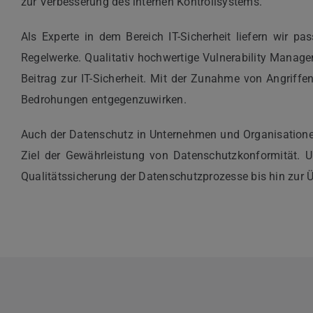
zur Verbesserung des internen Kontrollsystems.
Als Experte in dem Bereich IT-Sicherheit liefern wir p
Regelwerke. Qualitativ hochwertige Vulnerability Manag
Beitrag zur IT-Sicherheit. Mit der Zunahme von Angrif
Bedrohungen entgegenzuwirken.
Auch der Datenschutz in Unternehmen und Organisationen
Ziel der Gewährleistung von Datenschutzkonformität. U
Qualitätssicherung der Datenschutzprozesse bis hin zur