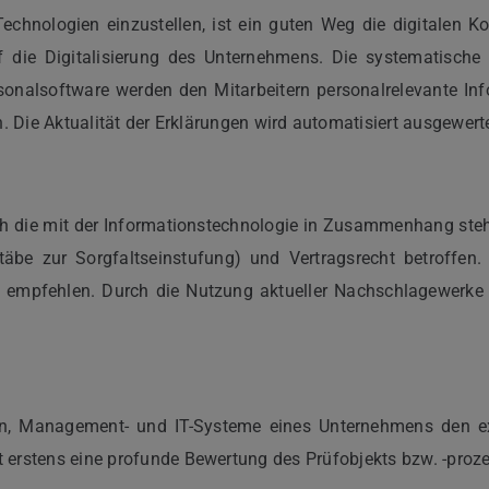
Technologien einzustellen, ist ein guten Weg die digitalen
auf die Digitalisierung des Unternehmens. Die systematisc
nalsoftware werden den Mitarbeitern personalrelevante Info
. Die Aktualität der Erklärungen wird automatisiert ausgewerte
ich die mit der Informationstechnologie in Zusammenhang steh
äbe zur Sorgfaltseinstufung) und Vertragsrecht betroffen. 
 empfehlen. Durch die Nutzung aktueller Nachschlagewerke u
ten, Management- und IT-Systeme eines Unternehmens den ex
ist erstens eine profunde Bewertung des Prüfobjekts bzw. -p