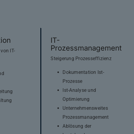
tion
IT-
Prozessmanagement
von IT-
Steigerung Prozesseffizienz
Dokumentation Ist-
nd
Prozesse
Ist-Analyse und
eitung
Optimierung
ltung
Unternehmensweites
Prozessmanagement
Ablösung der