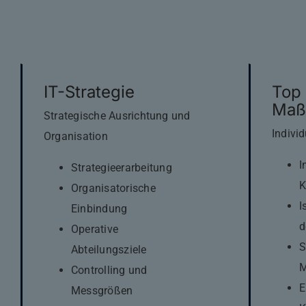
IT-Strategie
Top 
Maß
Strategische Ausrichtung und
Indivi
Organisation
I
Strategieerarbeitung
K
Organisatorische
I
Einbindung
d
Operative
S
Abteilungsziele
Controlling und
E
Messgrößen