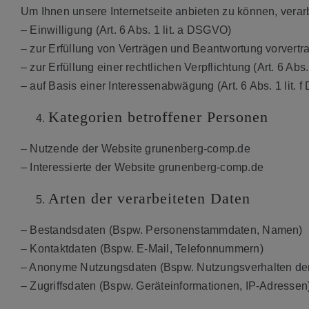
Um Ihnen unsere Internetseite anbieten zu können, vera
– Einwilligung (Art. 6 Abs. 1 lit. a DSGVO)
– zur Erfüllung von Verträgen und Beantwortung vorvertrag
– zur Erfüllung einer rechtlichen Verpflichtung (Art. 6 Abs
– auf Basis einer Interessenabwägung (Art. 6 Abs. 1 lit. 
Kategorien betroffener Personen
– Nutzende der Website grunenberg-comp.de
– Interessierte der Website grunenberg-comp.de
Arten der verarbeiteten Daten
– Bestandsdaten (Bspw. Personenstammdaten, Namen)
– Kontaktdaten (Bspw. E-Mail, Telefonnummern)
– Anonyme Nutzungsdaten (Bspw. Nutzungsverhalten der Int
– Zugriffsdaten (Bspw. Geräteinformationen, IP-Adressen