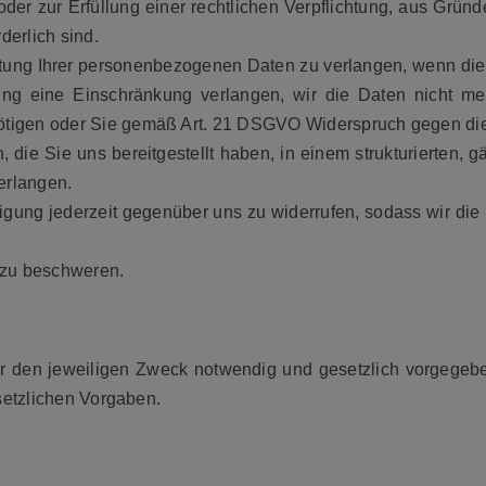
 oder zur Erfüllung einer rechtlichen Verpflichtung, aus Grün
erlich sind.
ng Ihrer personenbezogenen Daten zu verlangen, wenn die Ri
hung eine Einschränkung verlangen, wir die Daten nicht 
tigen oder Sie gemäß Art. 21 DSGVO Widerspruch gegen die 
ie Sie uns bereitgestellt haben, in einem strukturierten, 
erlangen.
igung jederzeit gegenüber uns zu widerrufen, sodass wir die D
 zu beschweren.
ür den jeweiligen Zweck notwendig und gesetzlich vorgegeben
setzlichen Vorgaben.