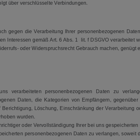
olgt über verschlüsselte Verbindungen.
 gegen die Verarbeitung Ihrer personenbezogenen Daten be
Interessen gemäß Art. 6 Abs. 1 lit. f DSGVO verarbeitet wer
iderrufs- oder Widerspruchsrecht Gebrauch machen, genügt 
s verarbeiteten personenbezogenen Daten zu verlange
ogenen Daten, die Kategorien von Empfängern, gegenüber 
f Berichtigung, Löschung, Einschränkung der Verarbeitung 
 erhoben wurden.
richtiger oder Vervollständigung Ihrer bei uns gespeichert
eicherten personenbezogenen Daten zu verlangen, soweit d