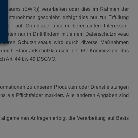
haftsraums (EWR)) verarbeiten oder dies im Rahmen der
 Unternehmen geschieht, erfolgt dies nur zur Erfüllung
ng oder auf Grundlage unserer berechtigten Interessen.
die Daten nur in Drittländern mit einem Datenschutzniveau
ichbaren Schutzniveaus wird durch diverse Maßnahmen
en durch Standardschutzklauseln der EU-Kommission, das
uch Art. 44 bis 49 DSGVO.
nformationen zu unseren Produkten oder Dienstleistungen
ns als Pflichtfelder markiert. Alle anderen Angaben sind
 allgemeinen Anfragen erfolgt die Verarbeitung auf Basis