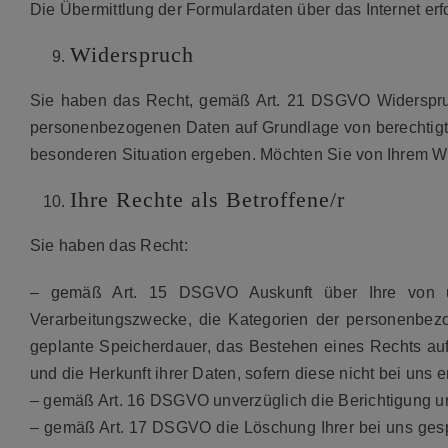
Die Übermittlung der Formulardaten über das Internet erf
Widerspruch
Sie haben das Recht, gemäß Art. 21 DSGVO Widerspruch
personenbezogenen Daten auf Grundlage von berechtigten 
besonderen Situation ergeben. Möchten Sie von Ihrem W
Ihre Rechte als Betroffene/r
Sie haben das Recht:
– gemäß Art. 15 DSGVO Auskunft über Ihre von un
Verarbeitungszwecke, die Kategorien der personenbez
geplante Speicherdauer, das Bestehen eines Rechts au
und die Herkunft ihrer Daten, sofern diese nicht bei uns
– gemäß Art. 16 DSGVO unverzüglich die Berichtigung un
– gemäß Art. 17 DSGVO die Löschung Ihrer bei uns gesp