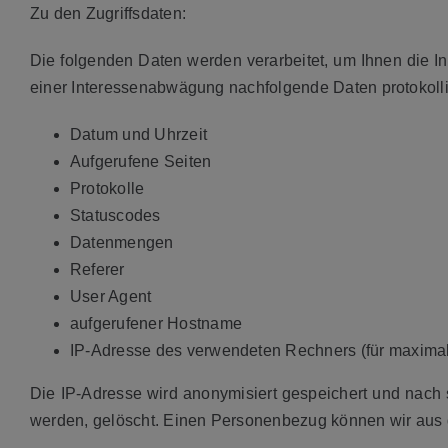
Zu den Zugriffsdaten:
Die folgenden Daten werden verarbeitet, um Ihnen die In
einer Interessenabwägung nachfolgende Daten protokolli
Datum und Uhrzeit
Aufgerufene Seiten
Protokolle
Statuscodes
Datenmengen
Referer
User Agent
aufgerufener Hostname
IP-Adresse des verwendeten Rechners (für maximal
Die IP-Adresse wird anonymisiert gespeichert und nac
werden, gelöscht. Einen Personenbezug können wir aus d