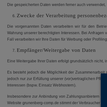
Die gespeicherten Daten werden ferner auch verwendet,
Zwecke der Verarbeitung personenbez
Die vorgenannten Daten verarbeiten wir für den Betri
Wahrung unserer berechtigten Interessen. Bei Anfragen v
Fall verarbeiten wir Ihre Daten für Werbung oder Profiling
Empfänger/Weitergabe von Daten
Eine Weitergabe Ihrer Daten erfolgt grundsätzlich nicht
Es besteht jedoch die Möglichkeit der Zusammenarbeit mi
jedoch nur zur Erfüllung unserer (vor)vertraglichen Pflic
Interessen (bspw. Einsatz Webhostern).
Insbesondere zur Anbindung von Zahlungsanbietern für 
Website grunenberg-comp.de stimmt der Verbraucher ode