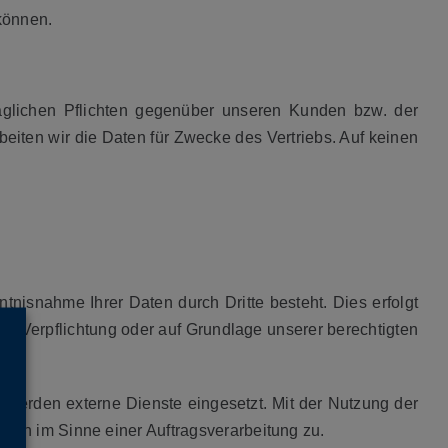
können.
raglichen Pflichten gegenüber unseren Kunden bzw. der
eiten wir die Daten für Zwecke des Vertriebs. Auf keinen
tnisnahme Ihrer Daten durch Dritte besteht. Dies erfolgt
chen Verpflichtung oder auf Grundlage unserer berechtigten
werden externe Dienste eingesetzt. Mit der Nutzung der
en im Sinne einer Auftragsverarbeitung zu.