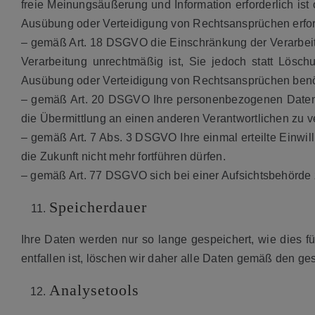
freie Meinungsäußerung und Information erforderlich ist
Ausübung oder Verteidigung von Rechtsansprüchen erford
– gemäß Art. 18 DSGVO die Einschränkung der Verarbeitu
Verarbeitung unrechtmäßig ist, Sie jedoch statt Lösc
Ausübung oder Verteidigung von Rechtsansprüchen benö
– gemäß Art. 20 DSGVO Ihre personenbezogenen Daten, d
die Übermittlung an einen anderen Verantwortlichen zu v
– gemäß Art. 7 Abs. 3 DSGVO Ihre einmal erteilte Einwill
die Zukunft nicht mehr fortführen dürfen.
– gemäß Art. 77 DSGVO sich bei einer Aufsichtsbehörde
Speicherdauer
Ihre Daten werden nur so lange gespeichert, wie dies f
entfallen ist, löschen wir daher alle Daten gemäß den ge
Analysetools