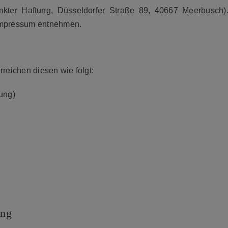
änkter Haftung, Düsseldorfer Straße 89, 40667 Meerbusc
Impressum entnehmen.
reichen diesen wie folgt:
ung)
ung