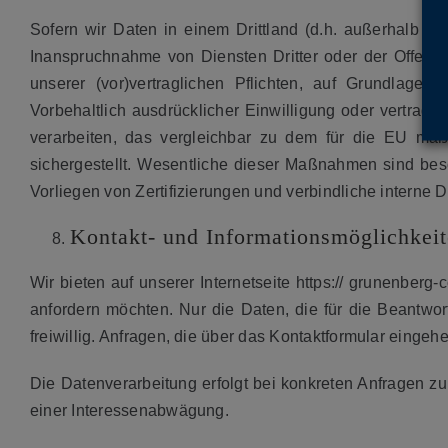
Sofern wir Daten in einem Drittland (d.h. außerhalb 
Inanspruchnahme von Diensten Dritter oder der Offenle
unserer (vor)vertraglichen Pflichten, auf Grundlage I
Vorbehaltlich ausdrücklicher Einwilligung oder vertragli
verarbeiten, das vergleichbar zu dem für die EU ma
sichergestellt. Wesentliche dieser Maßnahmen sind bes
Vorliegen von Zertifizierungen und verbindliche interne
Kontakt- und Informationsmöglichkei
Wir bieten auf unserer Internetseite https:// grunenbe
anfordern möchten. Nur die Daten, die für die Beantwort
freiwillig. Anfragen, die über das Kontaktformular eingehe
Die Datenverarbeitung erfolgt bei konkreten Anfragen zu
einer Interessenabwägung.